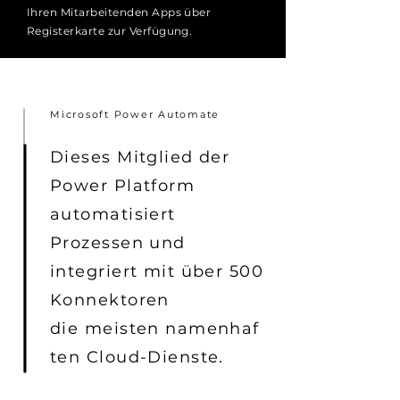
Ihren Mitarbeitenden Apps über
Registerkarte zur Verfügung.
Microsoft Power Automate
Dieses Mitglied der
Power Platform
automatisiert
Prozessen und
integriert mit über 500
Konnektoren
die
meisten
namenhaf
ten Cloud-Dienste.