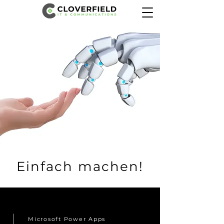
Einfach machen!
Microsoft Power Apps